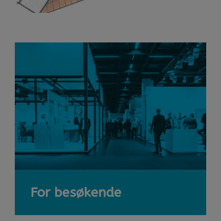
For besøkende