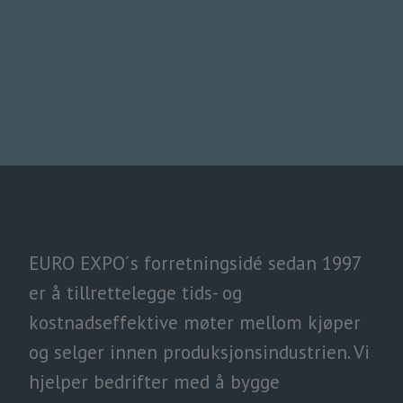
EURO EXPO´s forretningsidé sedan 1997
er å tillrettelegge tids- og
kostnadseffektive møter mellom kjøper
og selger innen produksjonsindustrien. Vi
hjelper bedrifter med å bygge