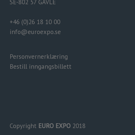
SE-802 57 GÄVLE
+46 (0)26 18 10 00
info@euroexpo.
se
Personvernerklæring
Bestill inngangsbillett
Copyright
EURO EXPO
2018