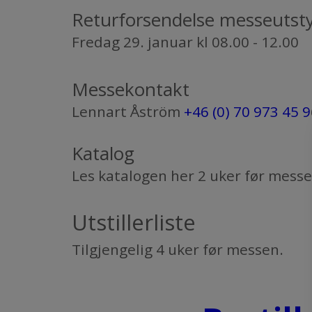
Returforsendelse messeutsty
Fredag 29. januar kl 08.00 - 12.00
Messekontakt
Lennart Åström
+46 (0) 70 973 45 9
​​​​​​​Katalog
Les katalogen her 2 uker før mess
Utstillerliste
​​​​Tilgjengelig 4 uker før messen.