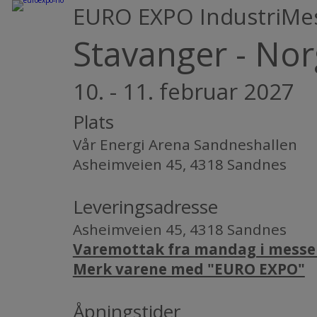
EURO EXPO IndustriMe
Stavanger - No
10. - 11. februar 2027
Plats
Vår Energi Arena Sandneshallen
Asheimveien 45, 4318 Sandnes
Leveringsadresse
Asheimveien 45, 4318 Sandnes
Varemottak fra mandag i messeu
Merk varene med "EURO EXPO"
Åpningstider