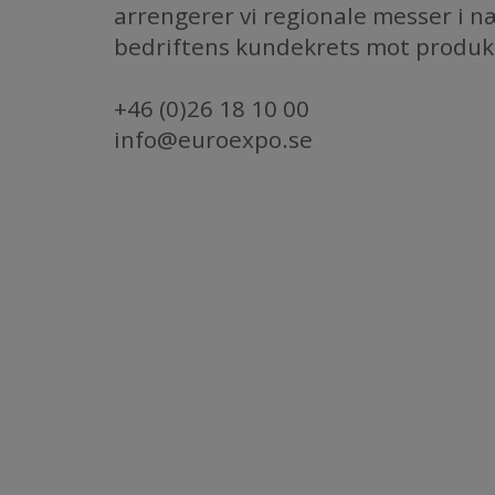
arrengerer vi regionale messer i 
​​​​​​​bedriftens kundekrets mot prod
+46 (0)26 18 10 00
info@euroexpo.se