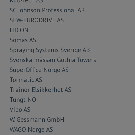
Rub-Tech AS
SC Johnson Professional AB
SEW-EURODRIVE AS
ERCON
Somas AS
Spraying Systems Sverige AB
Svenska mässan Gothia Towers
SuperOffice Norge AS
Tormatic AS
Trainor Elsikkerhet AS
Tungt NO
Vipo AS
W. Gessmann GmbH
WAGO Norge AS