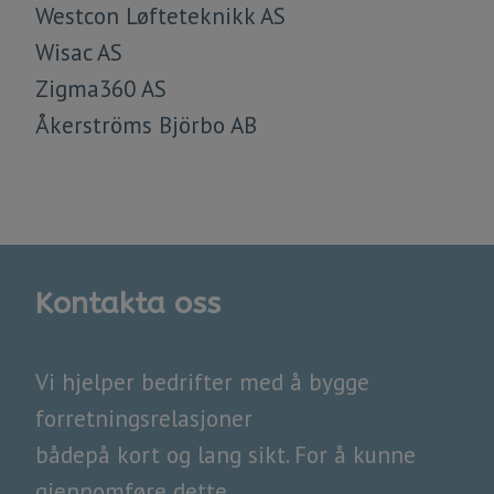
Westcon Løfteteknikk AS
Wisac AS
Zigma360 AS
Åkerströms Björbo AB
Kontakta oss
Vi hjelper bedrifter med å bygge
forretningsrelasjoner
bådepå kort og lang sikt. For å kunne
gjennomføre dette