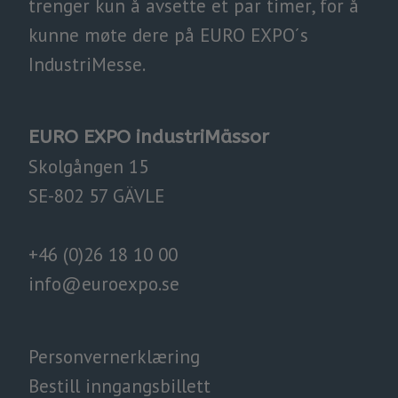
trenger kun å avsette et par timer, for å
kunne møte dere på EURO EXPO´s
IndustriMesse.​​​​​​​
EURO EXPO industriMässor
Skolgången 15
SE-802 57 GÄVLE
+46 (0)26 18 10 00
info@euroexpo.
se
Personvernerklæring
Bestill inngangsbillett