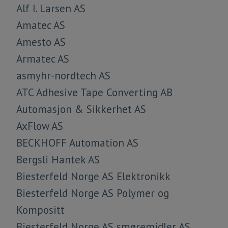
Alf I. Larsen AS
Amatec AS
Amesto AS
Armatec AS
asmyhr-nordtech AS
ATC Adhesive Tape Converting AB
Automasjon & Sikkerhet AS
AxFlow AS
BECKHOFF Automation AS
Bergsli Hantek AS
Biesterfeld Norge AS Elektronikk
Biesterfeld Norge AS Polymer og
Kompositt
Biesterfeld Norge AS smøremidler AS