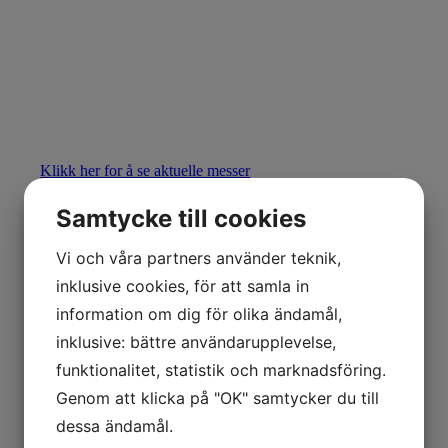
Klikk her for å se aktuelle messer
Samtycke till cookies
Vi och våra partners använder teknik,
inklusive cookies, för att samla in
information om dig för olika ändamål,
inklusive: bättre användarupplevelse,
For besøkende
funktionalitet, statistik och marknadsföring.
Genom att klicka på "OK" samtycker du till
dessa ändamål.