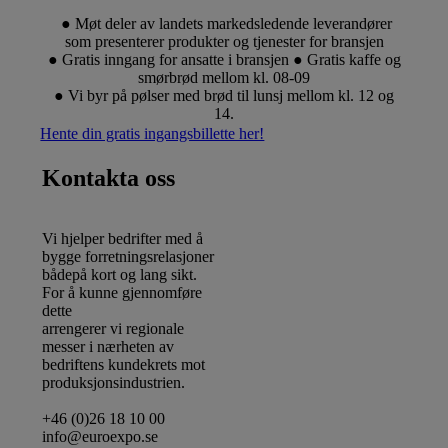
● Møt deler av landets markedsledende leverandører
som presenterer produkter og tjenester for bransjen
​​​​​​​● Gratis inngang for ansatte i bransjen ● Gratis kaffe og
smørbrød mellom kl. 08-09
​​​​​​​● Vi byr på pølser med brød til lunsj mellom kl. 12 og
14.
Hente din gratis ingangsbillette her!
Kontakta oss
Vi hjelper bedrifter med å
bygge forretningsrelasjoner
bådepå kort og lang sikt.
For å kunne gjennomføre
dette
arrengerer vi regionale
messer i nærheten av
​​​​​​​bedriftens kundekrets mot
produksjonsindustrien.
+46 (0)26 18 10 00
info@euroexpo.se