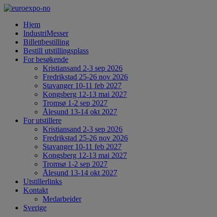
Hjem
IndustriMesser
Billettbestilling
Bestill utstillingsplass
For besøkende
Kristiansand 2-3 sep 2026
Fredrikstad 25-26 nov 2026
Stavanger 10-11 feb 2027
Kongsberg 12-13 mai 2027
Tromsø 1-2 sep 2027
Ålesund 13-14 okt 2027
For utstillere
Kristiansand 2-3 sep 2026
Fredrikstad 25-26 nov 2026
Stavanger 10-11 feb 2027
Kongsberg 12-13 mai 2027
Tromsø 1-2 sep 2027
Ålesund 13-14 okt 2027
Utstillerlinks
Kontakt
Medarbeider
Sverige