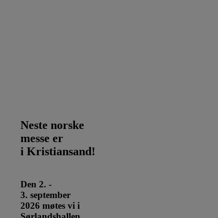
Neste norske
messe er
​​​​​​​i Kristiansand!
Den 2. -
3. september
2026 møtes vi i
Sørlandshallen​​​​​​​.