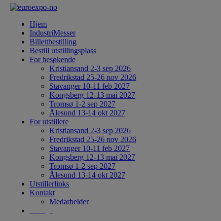
Hjem
IndustriMesser
Billettbestilling
Bestill utstillingsplass
For besøkende
Kristiansand 2-3 sep 2026
Fredrikstad 25-26 nov 2026
Stavanger 10-11 feb 2027
Kongsberg 12-13 mai 2027
Tromsø 1-2 sep 2027
Ålesund 13-14 okt 2027
For utstillere
Kristiansand 2-3 sep 2026
Fredrikstad 25-26 nov 2026
Stavanger 10-11 feb 2027
Kongsberg 12-13 mai 2027
Tromsø 1-2 sep 2027
Ålesund 13-14 okt 2027
Utstillerlinks
Kontakt
Medarbeider
Sverige