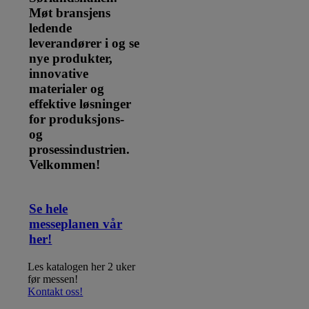
​​​​​​​Møt bransjens
ledende
leverandører i og se
nye produkter,
innovative
materialer og
effektive løsninger
for produksjons-
og
prosessindustrien.
Velkommen!
​​​​​​​Se hele
messeplanen vår
her!
Les katalogen her 2 uker
før messen!
Kontakt oss!