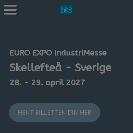
EURO EXPO IndustriMesse
Skellefteå - Sverige
28. - 29. april 2027
HENT BILLETTEN DIN HER