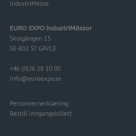
IndustriMesse.​​​​​​​
EURO EXPO industriMässor
Skolgången 15
SE-802 57 GÄVLE
+46 (0)26 18 10 00
info@euroexpo.
se
Personvernerklæring
Bestill inngangsbillett