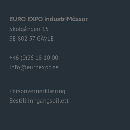
EURO EXPO industriMässor
Skolgången 15
SE-802 57 GÄVLE
+46 (0)26 18 10 00
info@euroexpo.
se
Personvernerklæring
Bestill inngangsbillett