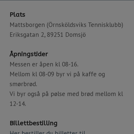
Plats
Mattsborgen (Örnsköldsviks Tennisklubb)
Eriksgatan 2, 89251 Domsjö
Åpningstider
Messen er åpen kl 08-16.
Mellom kl 08-09 byr vi på kaffe og
smørbrød.
Vi byr også på pølse med brød mellom kl
12-14.​​​​​​​
Billettbestilling
Her bestiller du billetter til