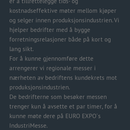
er å tillrettelegge tids- og
kostnadseffektive møter mellom kjøper
og selger innen produksjonsindustrien. Vi
hjelper bedrifter med å bygge
forretningsrelasjoner både på kort og
lang sikt.
For å kunne gjennomføre dette
arrengerer vi regionale messer i
nærheten av bedriftens kundekrets mot
produksjonsindustrien.
De bedrifterne som besøker messen
trenger kun å avsette et par timer, for å
kunne møte dere på EURO EXPO´s
IndustriMesse.​​​​​​​