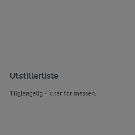
Utstillerliste
Tilgjengelig 4 uker før messen.